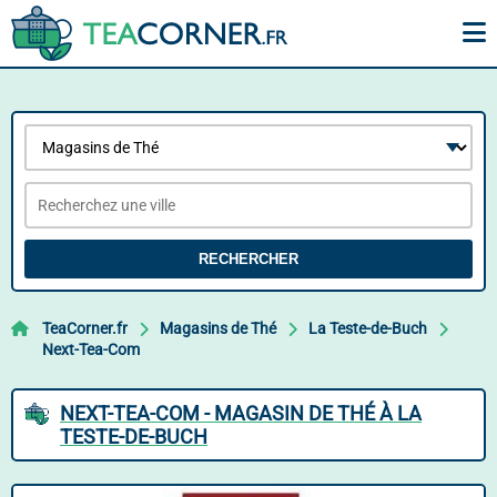
RECHERCHER
TeaCorner.fr
Magasins de Thé
La Teste-de-Buch
Next-Tea-Com
NEXT-TEA-COM - MAGASIN DE THÉ À LA
TESTE-DE-BUCH