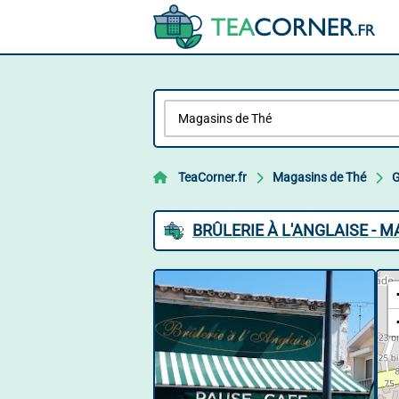
TeaCorner.fr
Magasins de Thé
G
BRÛLERIE À L'ANGLAISE - 