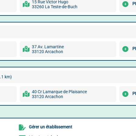
15 Rue Victor Hugo
P
33260 La Teste-de-Buch
37 Av. Lamartine
P
33120 Arcachon
.1 km)
40 Cr Lamarque de Plaisance
P
33120 Arcachon
Gérer un établissement