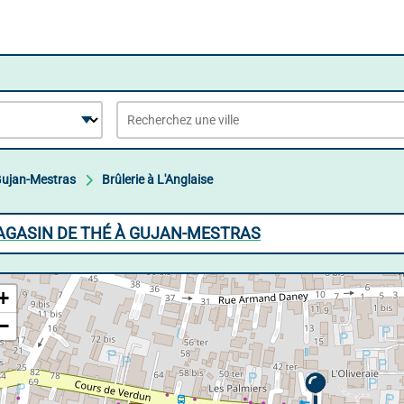
ujan-Mestras
Brûlerie à L'Anglaise
MAGASIN DE THÉ À GUJAN-MESTRAS
+
−