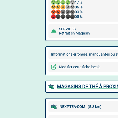
17 %
06 %
03 %
05 %
SERVICES
Retrait en Magasin
Informations erronées, manquantes ou ét
Modifier cette fiche locale
MAGASINS DE THÉ À PROXI
NEXT-TEA-COM
(5.8 km)