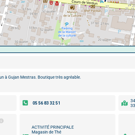
un à Gujan Mestras. Boutique très agréable.
34
33
ACTIVITÉ PRINCIPALE
Magasin de Thé