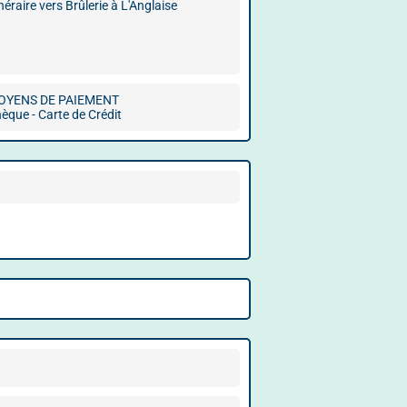
inéraire vers Brûlerie à L'Anglaise
OYENS DE PAIEMENT
èque - Carte de Crédit