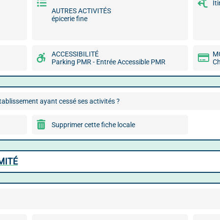
It
AUTRES ACTIVITÉS
épicerie fine
ACCESSIBILITÉ
M
Parking PMR - Entrée Accessible PMR
Ch
ablissement ayant cessé ses activités ?
Supprimer cette fiche locale
MITÉ