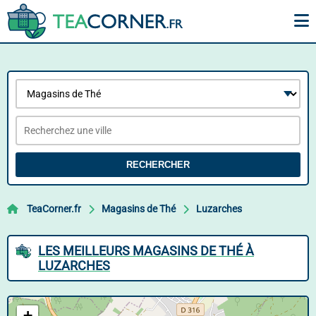
RECHERCHER
TeaCorner.fr
Magasins de Thé
Luzarches
LES MEILLEURS MAGASINS DE THÉ À
LUZARCHES
+