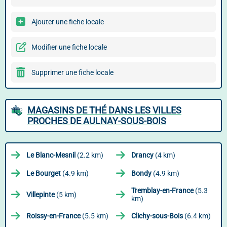
Ajouter une fiche locale
Modifier une fiche locale
Supprimer une fiche locale
MAGASINS DE THÉ DANS LES VILLES
PROCHES DE AULNAY-SOUS-BOIS
Le Blanc-Mesnil
(2.2 km)
Drancy
(4 km)
Le Bourget
(4.9 km)
Bondy
(4.9 km)
Tremblay-en-France
(5.3
Villepinte
(5 km)
km)
Roissy-en-France
(5.5 km)
Clichy-sous-Bois
(6.4 km)