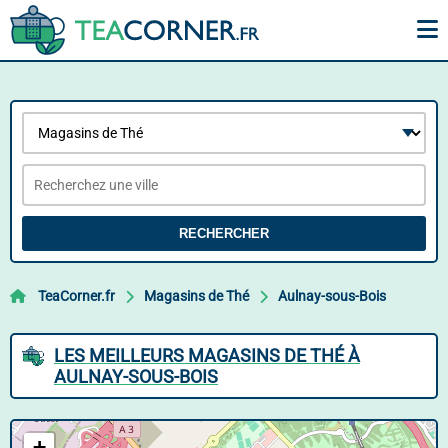
RECHERCHER
TeaCorner.fr
Magasins de Thé
Aulnay-sous-Bois
LES MEILLEURS MAGASINS DE THÉ À
AULNAY-SOUS-BOIS
+