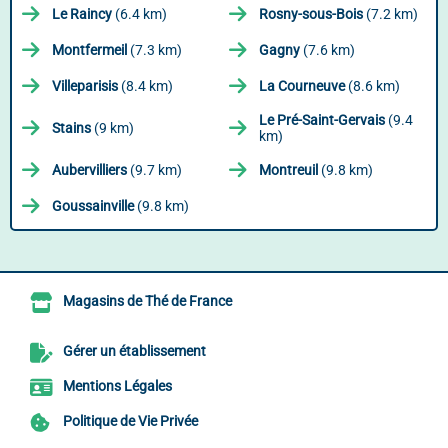
Le Raincy
(6.4 km)
Rosny-sous-Bois
(7.2 km)
Montfermeil
(7.3 km)
Gagny
(7.6 km)
Villeparisis
(8.4 km)
La Courneuve
(8.6 km)
Le Pré-Saint-Gervais
(9.4
Stains
(9 km)
km)
Aubervilliers
(9.7 km)
Montreuil
(9.8 km)
Goussainville
(9.8 km)
Magasins de Thé de France
Gérer un établissement
Mentions Légales
Politique de Vie Privée