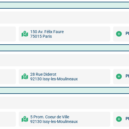
150 Av. Félix Faure
P
75015 Paris
28 Rue Diderot
P
92130 Issy-les-Moulineaux
5 Prom. Coeur de Ville
P
92130 Issy-les-Moulineaux