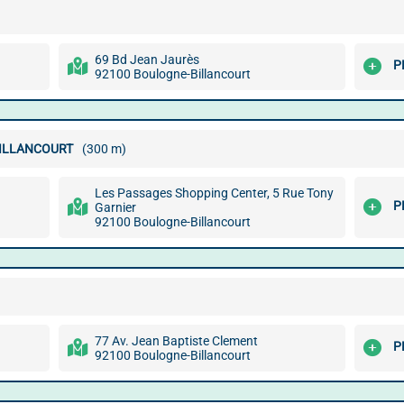
69 Bd Jean Jaurès
P
92100 Boulogne-Billancourt
BILLANCOURT
(300 m)
Les Passages Shopping Center, 5 Rue Tony
P
Garnier
92100 Boulogne-Billancourt
77 Av. Jean Baptiste Clement
P
92100 Boulogne-Billancourt