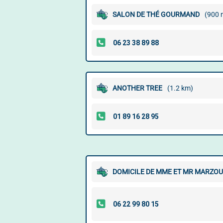
SALON DE THÉ GOURMAND
(900 
ANOTHER TREE
(1.2 km)
DOMICILE DE MME ET MR MARZOUG