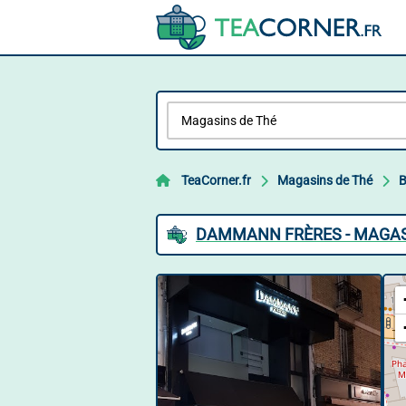
TeaCorner.fr
Magasins de Thé
B
DAMMANN FRÈRES - MAGAS