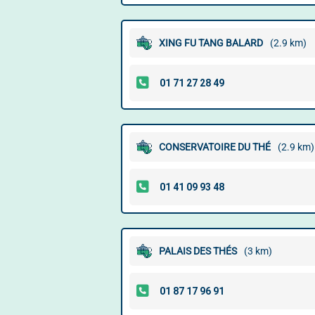
XING FU TANG BALARD
(2.9 km)
CONSERVATOIRE DU THÉ
(2.9 km)
PALAIS DES THÉS
(3 km)