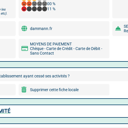
00 %
11 %
 les
etc).
S
dammann.fr
Re
MOYENS DE PAIEMENT
Chèque - Carte de Crédit - Carte de Débit -
Sans Contact
ablissement ayant cessé ses activités ?
Supprimer cette fiche locale
MITÉ