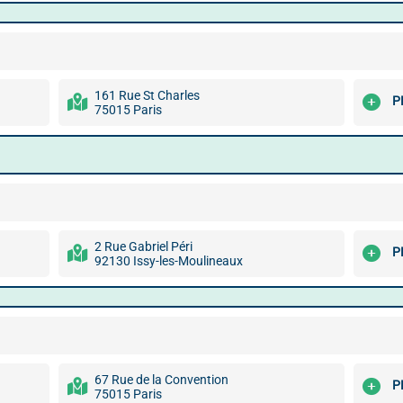
161 Rue St Charles
P
75015 Paris
2 Rue Gabriel Péri
P
92130 Issy-les-Moulineaux
67 Rue de la Convention
P
75015 Paris