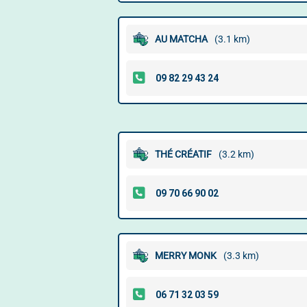
AU MATCHA
(3.1 km)
THÉ CRÉATIF
(3.2 km)
MERRY MONK
(3.3 km)