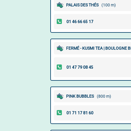
PALAIS DES THÉS
(100 m)
FERMÉ - KUSMI TEA | BOULOGNE 
PINK BUBBLES
(800 m)