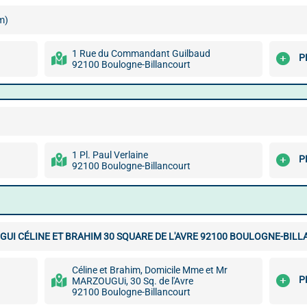
m)
1 Rue du Commandant Guilbaud
P
92100 Boulogne-Billancourt
1 Pl. Paul Verlaine
P
92100 Boulogne-Billancourt
UI CÉLINE ET BRAHIM 30 SQUARE DE L'AVRE 92100 BOULOGNE-BIL
Céline et Brahim, Domicile Mme et Mr
P
MARZOUGUi, 30 Sq. de l'Avre
92100 Boulogne-Billancourt