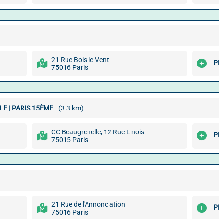
21 Rue Bois le Vent
P
75016 Paris
LE | PARIS 15ÈME
(3.3 km)
CC Beaugrenelle, 12 Rue Linois
P
75015 Paris
21 Rue de l'Annonciation
P
75016 Paris