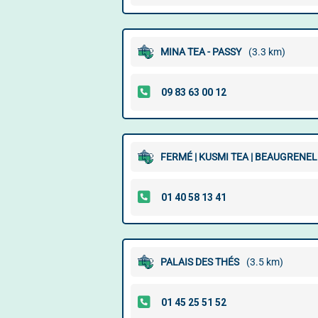
MINA TEA - PASSY
(3.3 km)
FERMÉ | KUSMI TEA | BEAUGRENEL
PALAIS DES THÉS
(3.5 km)