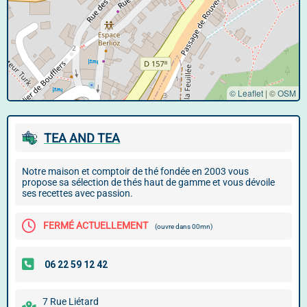
© Leaflet
|
©
OSM
TEA AND TEA
Notre maison et comptoir de thé fondée en 2003 vous
propose sa sélection de thés haut de gamme et vous dévoile
ses recettes avec passion.
FERMÉ ACTUELLEMENT
(ouvre dans 00mn)
7 Rue Liétard