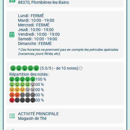
88370, Plombières-les-Bains
Lundi : FERMÉ
Mardi : 10:00 - 19:00
Mercredi : FERMÉ
Jeudi : 10:00 - 19:00
Vendredi : 10:00 - 19:00
Samedi : 10:00 - 19:00
Dimanche : FERMÉ
* Ces horaires ne prennent pas en compte les périodes spéciales
(vacances, jours fériés, etc).
(5.0/5 | - de 10 notes)
Répartition des notes :
100 %
00 %
00 %
00 %
00 %
ACTIVITÉ PRINCIPALE
Magasin de Thé