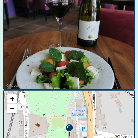
© Google User Content
+
−