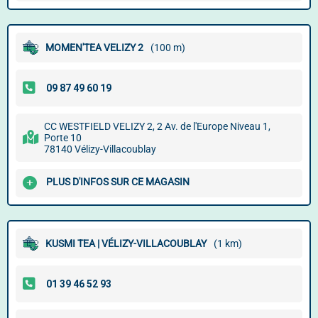
MOMEN'TEA VELIZY 2
(100 m)
CC WESTFIELD VELIZY 2, 2 Av. de l'Europe Niveau 1,
Porte 10
78140 Vélizy-Villacoublay
PLUS D'INFOS SUR CE MAGASIN
KUSMI TEA | VÉLIZY-VILLACOUBLAY
(1 km)