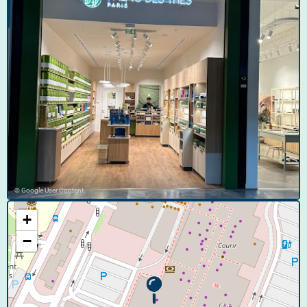
© Google User Content
+
−