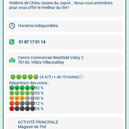
théières de Chine, tasses du Japon… Nous vous attendons
pour vous offrir le meilleur du thé !
Horaires Indisponibles
Centre Commercial Westfield Velizy 2
78140, Vélizy-Villacoublay
(4.4/5 | + de 10 notes)
Répartition des notes :
82 %
00 %
00 %
12 %
06 %
ACTIVITÉ PRINCIPALE
Magasin de Thé