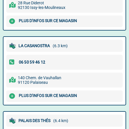
28 Rue Diderot
92130 Issy-les-Moulineaux
PLUS D'INFOS SUR CE MAGASIN
LA CASANOSTRA
(6.3 km)
140 Chem. de Vauhallan
91120 Palaiseau
PLUS D'INFOS SUR CE MAGASIN
PALAIS DES THÉS
(6.4 km)