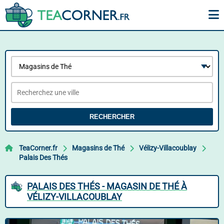
RECHERCHER
TeaCorner.fr
Magasins de Thé
Vélizy-Villacoublay
Palais Des Thés
PALAIS DES THÉS - MAGASIN DE THÉ À
VÉLIZY-VILLACOUBLAY