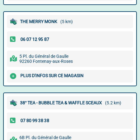
THE MERRY MONK
(5 km)
5 Pl. du Général de Gaulle
92260 Fontenay-aux-Roses
PLUS D'INFOS SUR CE MAGASIN
38° TEA - BUBBLE TEA & WAFFLE SCEAUX
(5.2 km)
6B Pl. du Général de Gaulle