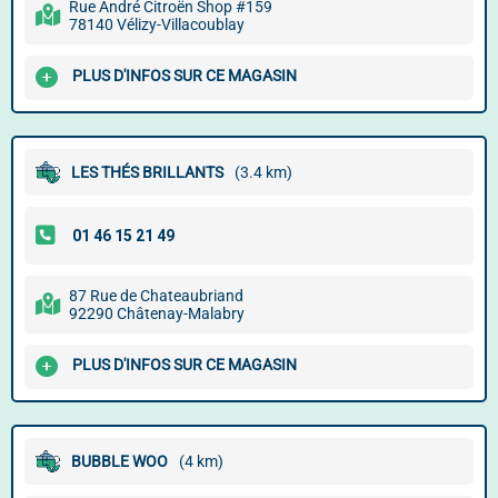
Rue André Citroën Shop #159
78140 Vélizy-Villacoublay
PLUS D'INFOS SUR CE MAGASIN
LES THÉS BRILLANTS
(3.4 km)
87 Rue de Chateaubriand
92290 Châtenay-Malabry
PLUS D'INFOS SUR CE MAGASIN
BUBBLE WOO
(4 km)