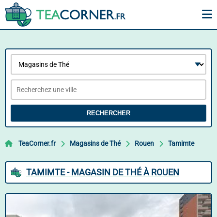
RECHERCHER
TeaCorner.fr
Magasins de Thé
Rouen
Tamimte
TAMIMTE - MAGASIN DE THÉ À ROUEN