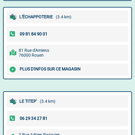
L'ÉCHAPPOTERIE
(3.4 km)
81 Rue d'Amiens
76000 Rouen
PLUS D'INFOS SUR CE MAGASIN
LE TITEP'
(3.4 km)
2 Rue Adrien Pasquier