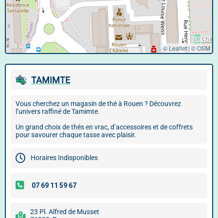
© Leaflet
|
©
OSM
TAMIMTE
Vous cherchez un magasin de thé à Rouen ? Découvrez
l’univers raffiné de Tamimte.
Un grand choix de thés en vrac, d’accessoires et de coffrets
pour savourer chaque tasse avec plaisir.
Horaires Indisponibles
23 Pl. Alfred de Musset