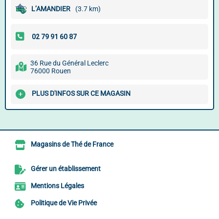
L’AMANDIER
(3.7 km)
36 Rue du Général Leclerc
76000 Rouen
PLUS D'INFOS SUR CE MAGASIN
Magasins de Thé de France
Gérer un établissement
Mentions Légales
Politique de Vie Privée