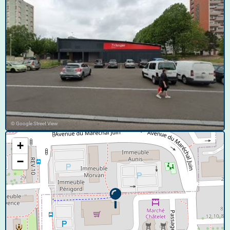
© Google Street View
+
−