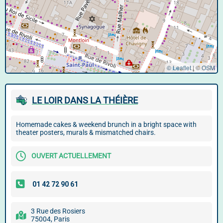
© Leaflet
|
©
OSM
LE LOIR DANS LA THÉIÈRE
Homemade cakes & weekend brunch in a bright space with
theater posters, murals & mismatched chairs.
OUVERT ACTUELLEMENT
3 Rue des Rosiers
75004, Paris