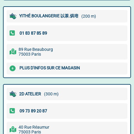
YITHÉ BOULANGERIE 以茶.烘培
(200 m)
89 Rue Beaubourg
75003 Paris
PLUS D'INFOS SUR CE MAGASIN
2D ATELIER
(300 m)
40 Rue Réaumur
75003 Paris