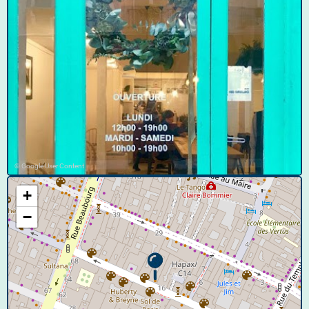
© Google User Content
+
−