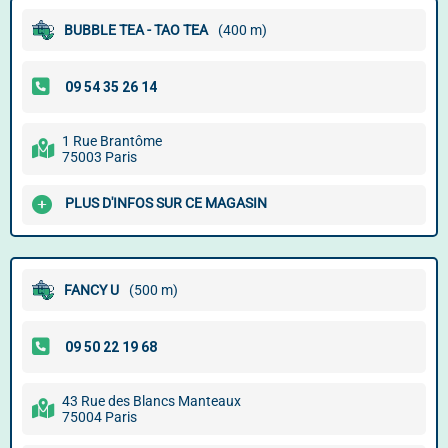
BUBBLE TEA - TAO TEA
(400 m)
1 Rue Brantôme
75003 Paris
PLUS D'INFOS SUR CE MAGASIN
FANCY U
(500 m)
43 Rue des Blancs Manteaux
75004 Paris