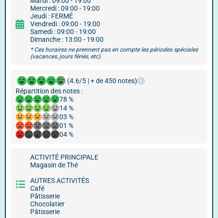
Mardi : 09:00 - 19:00
Mercredi : 09:00 - 19:00
Jeudi : FERMÉ
Vendredi : 09:00 - 19:00
Samedi : 09:00 - 19:00
Dimanche : 13:00 - 19:00
* Ces horaires ne prennent pas en compte les périodes spéciales
(vacances, jours fériés, etc).
(4.6/5 | + de 450 notes)
Répartition des notes :
78 %
14 %
03 %
01 %
04 %
ACTIVITÉ PRINCIPALE
Magasin de Thé
AUTRES ACTIVITÉS
Café
Pâtisserie
Chocolatier
Pâtisserie