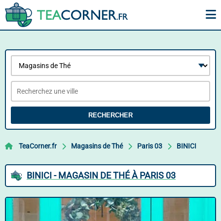
RECHERCHER
TeaCorner.fr
Magasins de Thé
Paris 03
BINICI
BINICI - MAGASIN DE THÉ À PARIS 03