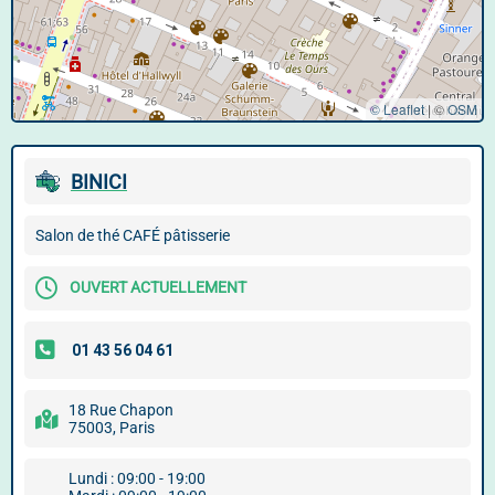
© Leaflet
|
©
OSM
BINICI
Salon de thé CAFÉ pâtisserie
OUVERT ACTUELLEMENT
18 Rue Chapon
75003, Paris
Lundi : 09:00 - 19:00