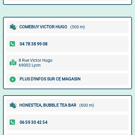
COMEBUY VICTOR HUGO
(500 m)
8 Rue Victor Hugo
69002 Lyon
PLUS D'INFOS SUR CE MAGASIN
HONES'TEA, BUBBLE TEA BAR
(600 m)