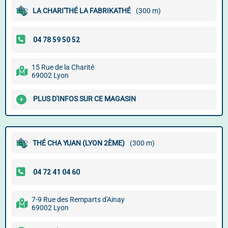
LA CHARI'THÉ LA FABRIKATHÉ
(300 m)
15 Rue de la Charité
69002 Lyon
PLUS D'INFOS SUR CE MAGASIN
THÉ CHA YUAN (LYON 2ÈME)
(300 m)
7-9 Rue des Remparts d'Ainay
69002 Lyon