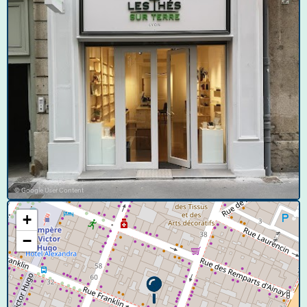
© Google User Content
+
−