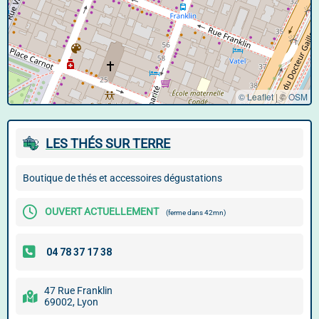
© Leaflet
|
©
OSM
LES THÉS SUR TERRE
Boutique de thés et accessoires dégustations
OUVERT ACTUELLEMENT
(ferme dans 42mn)
47 Rue Franklin
69002, Lyon