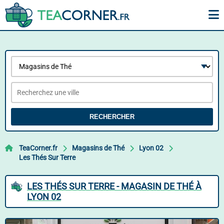
RECHERCHER
TeaCorner.fr
Magasins de Thé
Lyon 02
Les Thés Sur Terre
LES THÉS SUR TERRE - MAGASIN DE THÉ À
LYON 02