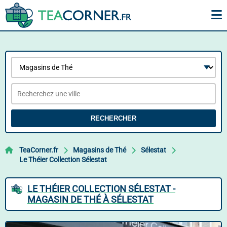
RECHERCHER
TeaCorner.fr
Magasins de Thé
Sélestat
Le Théier Collection Sélestat
LE THÉIER COLLECTION SÉLESTAT -
MAGASIN DE THÉ À SÉLESTAT