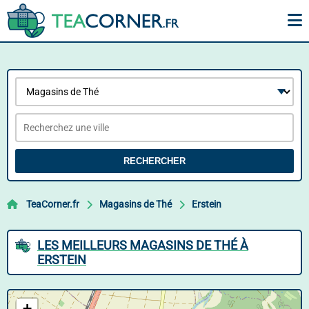
RECHERCHER
TeaCorner.fr
Magasins de Thé
Erstein
LES MEILLEURS MAGASINS DE THÉ À
ERSTEIN
+