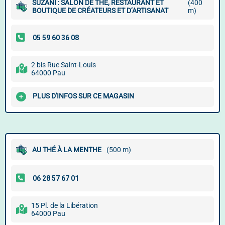
SUZANI : SALON DE THÉ, RESTAURANT ET
(400
BOUTIQUE DE CRÉATEURS ET D’ARTISANAT
m)
2 bis Rue Saint-Louis
64000 Pau
PLUS D'INFOS SUR CE MAGASIN
AU THÉ À LA MENTHE
(500 m)
15 Pl. de la Libération
64000 Pau