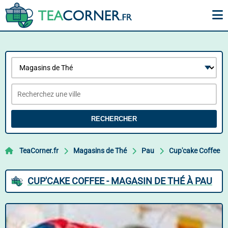
RECHERCHER
TeaCorner.fr
Magasins de Thé
Pau
Cup'cake Coffee
CUP'CAKE COFFEE - MAGASIN DE THÉ À PAU