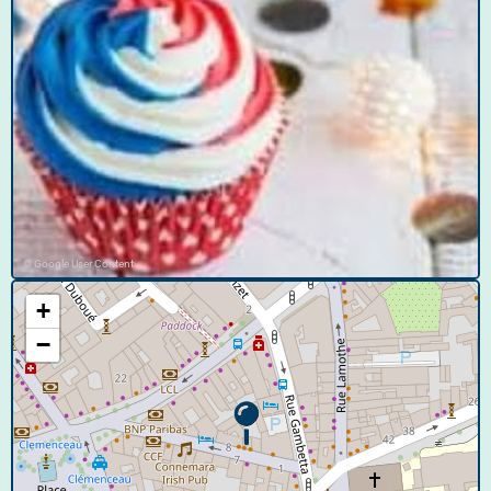
© Google User Content
+
−