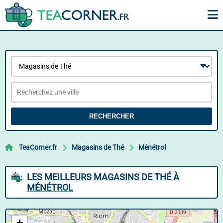
RECHERCHER
TeaCorner.fr
Magasins de Thé
Ménétrol
LES MEILLEURS MAGASINS DE THÉ À
MÉNÉTROL
+