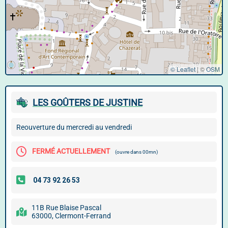
© Leaflet
|
©
OSM
LES GOÛTERS DE JUSTINE
Reouverture du mercredi au vendredi
FERMÉ ACTUELLEMENT
(ouvre dans 00mn)
11B Rue Blaise Pascal
63000, Clermont-Ferrand