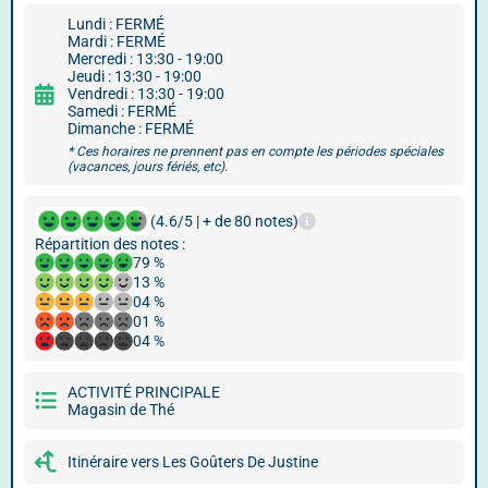
Lundi : FERMÉ
Mardi : FERMÉ
Mercredi : 13:30 - 19:00
Jeudi : 13:30 - 19:00
Vendredi : 13:30 - 19:00
Samedi : FERMÉ
Dimanche : FERMÉ
* Ces horaires ne prennent pas en compte les périodes spéciales
(vacances, jours fériés, etc).
(4.6/5 | + de 80 notes)
Répartition des notes :
79 %
13 %
04 %
01 %
04 %
ACTIVITÉ PRINCIPALE
Magasin de Thé
Itinéraire vers Les Goûters De Justine