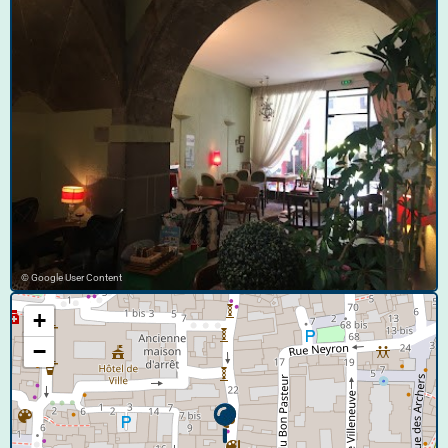
© Google User Content
+
−