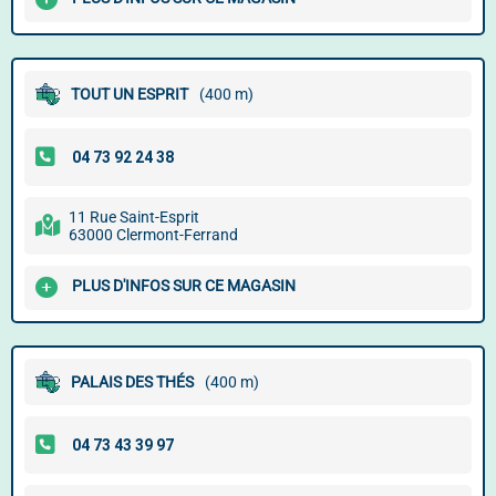
TOUT UN ESPRIT
(400 m)
11 Rue Saint-Esprit
63000 Clermont-Ferrand
PLUS D'INFOS SUR CE MAGASIN
PALAIS DES THÉS
(400 m)