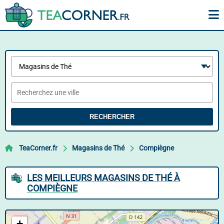
RECHERCHER
TeaCorner.fr
Magasins de Thé
Compiègne
LES MEILLEURS MAGASINS DE THÉ À
COMPIÈGNE
+