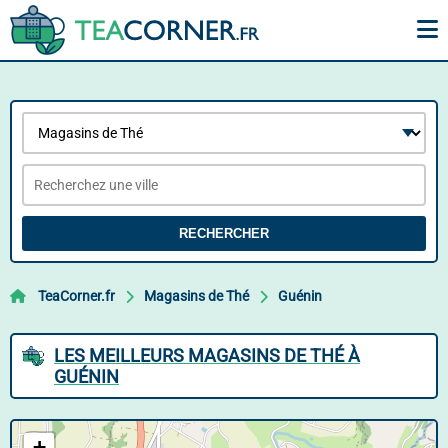
RECHERCHER
TeaCorner.fr
Magasins de Thé
Guénin
LES MEILLEURS MAGASINS DE THÉ À
GUÉNIN
+