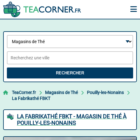
RECHERCHER
TeaCorner.fr
Magasins de Thé
Pouilly-les-Nonains
La Fabrikathé FBKT
LA FABRIKATHÉ FBKT - MAGASIN DE THÉ À
POUILLY-LES-NONAINS