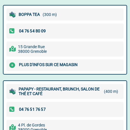
BOPPA TEA
(300 m)
15 Grande Rue
38000 Grenoble
PLUS D'INFOS SUR CE MAGASIN
PAPAPY - RESTAURANT, BRUNCH, SALON DE
(400 m)
THÉ ET CAFÉ
4 Pl. de Gordes
38000 Grenoble