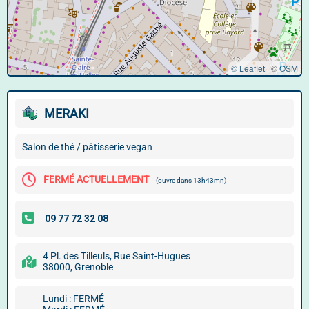
© Leaflet
|
©
OSM
MERAKI
Salon de thé / pâtisserie vegan
FERMÉ ACTUELLEMENT
(ouvre dans 13h43mn)
4 Pl. des Tilleuls, Rue Saint-Hugues
38000, Grenoble
Lundi : FERMÉ