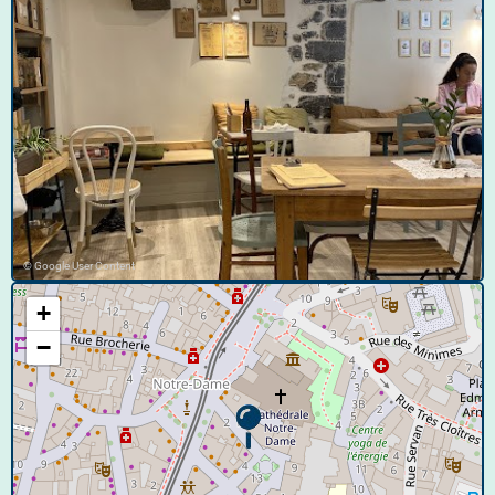
© Google User Content
+
−