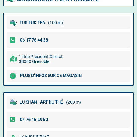
TUK TUK TEA
(100 m)
1 Rue Président Carnot
38000 Grenoble
PLUS D'INFOS SUR CE MAGASIN
LU SHAN - ART DU THÉ
(200 m)
12 Rue Barnave