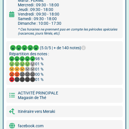
Mardi : FERMÉ
Mercredi : 09:30 - 18:00
Jeudi : 09:30 - 18:00
Vendredi : 09:30 - 18:00
Samedi : 09:30 - 18:00
Dimanche : 10:00 - 17:30
* Ces horaires ne prennent pas en compte les périodes spéciales
(vacances, jours fériés, etc).
(5.0/5 | + de 140 notes)
Répartition des notes :
98 %
01 %
01 %
00 %
01 %
ACTIVITÉ PRINCIPALE
Magasin de Thé
Itinéraire vers Meraki
facebook.com