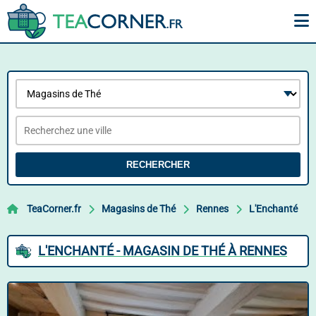
RECHERCHER
TeaCorner.fr
Magasins de Thé
Rennes
L'Enchanté
L'ENCHANTÉ - MAGASIN DE THÉ À RENNES