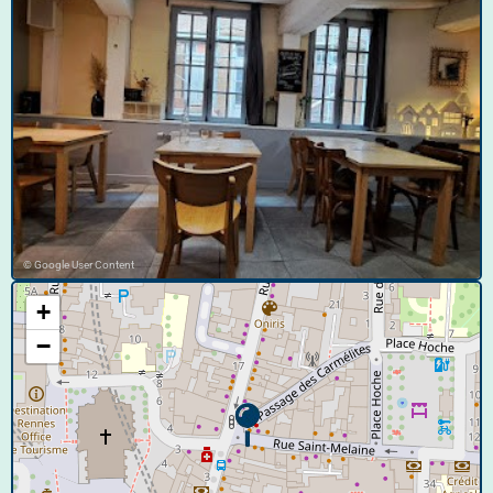
© Google User Content
+
−