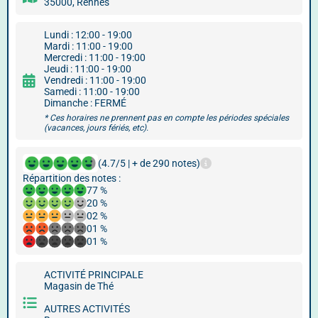
35000, Rennes
Lundi : 12:00 - 19:00
Mardi : 11:00 - 19:00
Mercredi : 11:00 - 19:00
Jeudi : 11:00 - 19:00
Vendredi : 11:00 - 19:00
Samedi : 11:00 - 19:00
Dimanche : FERMÉ
* Ces horaires ne prennent pas en compte les périodes spéciales
(vacances, jours fériés, etc).
(4.7/5 | + de 290 notes)
Répartition des notes :
77 %
20 %
02 %
01 %
01 %
ACTIVITÉ PRINCIPALE
Magasin de Thé
AUTRES ACTIVITÉS