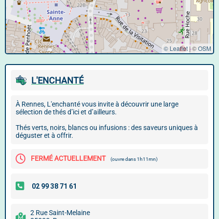
© Leaflet
|
©
OSM
L'ENCHANTÉ
À Rennes, L'enchanté vous invite à découvrir une large
sélection de thés d’ici et d’ailleurs.
Thés verts, noirs, blancs ou infusions : des saveurs uniques à
déguster et à offrir.
FERMÉ ACTUELLEMENT
(ouvre dans 1h11mn)
2 Rue Saint-Melaine