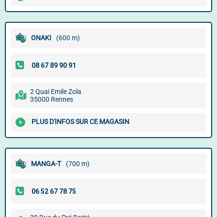
ONAKI
(600 m)
2 Quai Emile Zola
35000 Rennes
PLUS D'INFOS SUR CE MAGASIN
MANGA-T
(700 m)