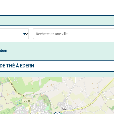
dern
DE THÉ À EDERN