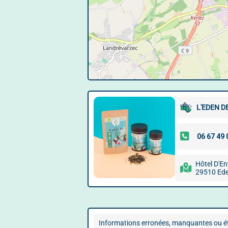
L'EDEN D
Hôtel D'En
29510 Ed
Informations erronées, manquantes ou ét