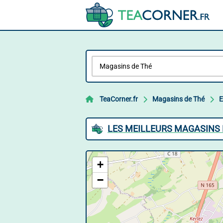
TeaCorner.fr
Magasins de Thé
E
LES MEILLEURS MAGASINS 
+
−