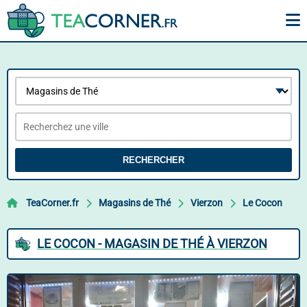
RECHERCHER
TeaCorner.fr
Magasins de Thé
Vierzon
Le Cocon
LE COCON - MAGASIN DE THÉ À VIERZON