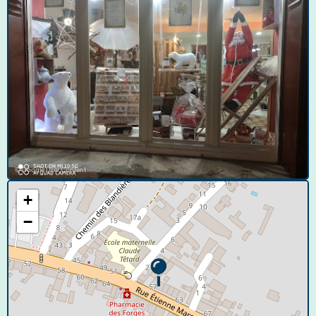
© Google User Content
+
−