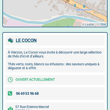
© Leaflet
|
©
OSM
LE COCON
À Vierzon, Le Cocon vous invite à découvrir une large sélection
de thés d’ici et d’ailleurs.
Thés verts, noirs, blancs ou infusions : des saveurs uniques à
déguster et à offrir.
OUVERT ACTUELLEMENT
57 Rue Etienne Marcel