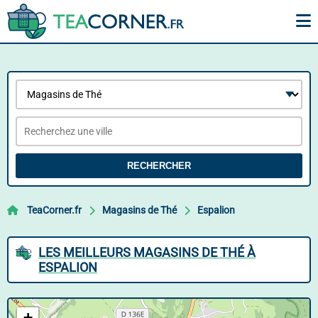
RECHERCHER
TeaCorner.fr
Magasins de Thé
Espalion
LES MEILLEURS MAGASINS DE THÉ À
ESPALION
+