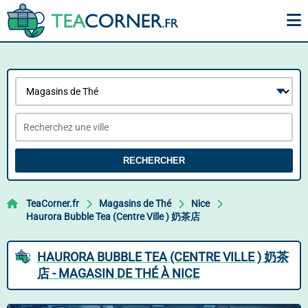
RECHERCHER
TeaCorner.fr
Magasins de Thé
Nice
Haurora Bubble Tea (Centre Ville ) 奶茶店
HAURORA BUBBLE TEA (CENTRE VILLE ) 奶茶
店 - MAGASIN DE THÉ À NICE