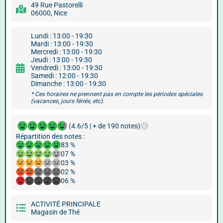
49 Rue Pastorelli
06000, Nice
Lundi : 13:00 - 19:30
Mardi : 13:00 - 19:30
Mercredi : 13:00 - 19:30
Jeudi : 13:00 - 19:30
Vendredi : 13:00 - 19:30
Samedi : 12:00 - 19:30
Dimanche : 13:00 - 19:30
* Ces horaires ne prennent pas en compte les périodes spéciales
(vacances, jours fériés, etc).
(4.6/5 | + de 190 notes)
Répartition des notes :
83 %
07 %
03 %
02 %
06 %
ACTIVITÉ PRINCIPALE
Magasin de Thé