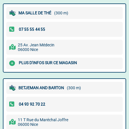
MA SALLE DE THÉ
(300 m)
25 Av. Jean Médecin
06000 Nice
PLUS D'INFOS SUR CE MAGASIN
BETJEMAN AND BARTON
(300 m)
11 T Rue du Maréchal Joffre
06000 Nice