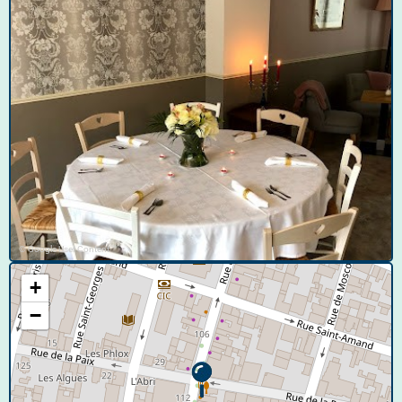
© Google User Content
+
−