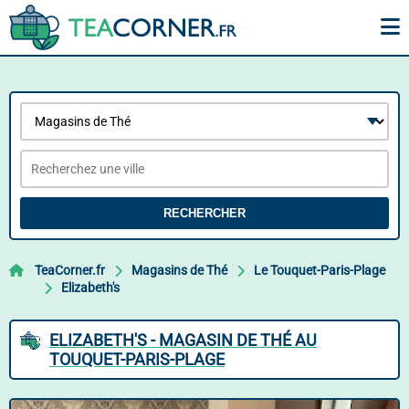
RECHERCHER
TeaCorner.fr
Magasins de Thé
Le Touquet-Paris-Plage
Elizabeth's
ELIZABETH'S - MAGASIN DE THÉ AU
TOUQUET-PARIS-PLAGE